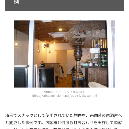
例
引用元：ディースタイル公式HP
http://kabegami-reform.net/asian-izakaya.html
埼玉でスナックとして使用されていた物件を、南国系の居酒屋へ
と変更した事例です。お客様と何度も打ち合わせを実施して顧客