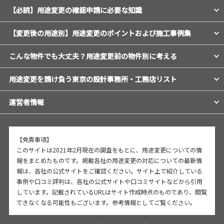
【必読】用途変更の確認申請に必要な知識
【変更後の用途別】用途変更のポイントおよび施工事例集
こんな物件でも大丈夫？用途変更前の物件別に考える
用途変更を請け負う東京の設計事務所・工務店リスト
運営者情報
【免責事項】
このサイトは2021年2月現在の調査をもとに、用途変更についての情
報をまとめたものです。掲載各社の用途変更の対応についての最新情
報は、各社の公式サイトをご確認ください。サイト上で紹介している
事例や口コミ評判は、各社の公式サイトや口コミサイトなどから引用
しています。記載されているURLはサイト作成時点のものであり、閲覧
できなくなる可能性もございます。参考情報としてご覧ください。