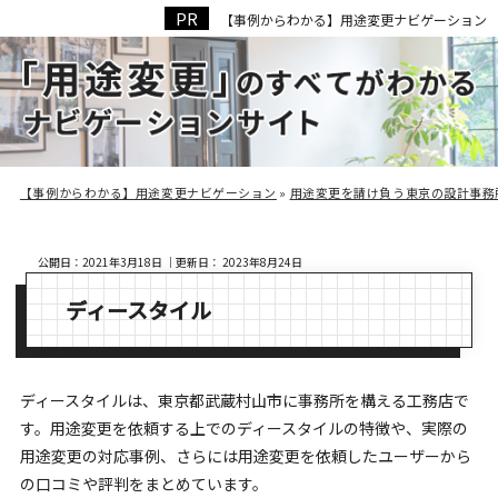
【事例からわかる】用途変更ナビゲーション
用途変更
成功事例
【事例からわかる】用途変更ナビゲーション
»
用途変更を請け負う東京の設計事務
公開日：
2021年3月18日
｜更新日：
2023年8月24日
ディースタイル
ディースタイルは、東京都武蔵村山市に事務所を構える工務店で
す。用途変更を依頼する上でのディースタイルの特徴や、実際の
用途変更の対応事例、さらには用途変更を依頼したユーザーから
の口コミや評判をまとめています。