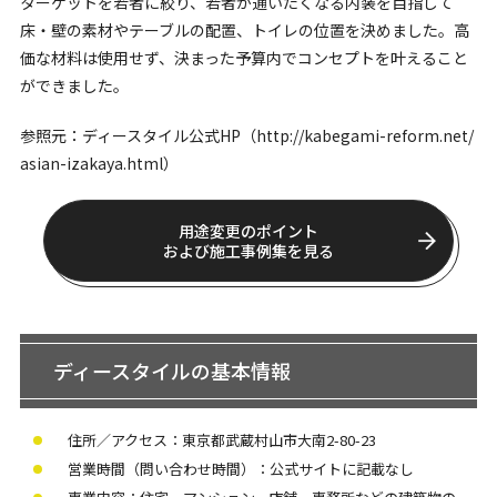
ターゲットを若者に絞り、若者が通いたくなる内装を目指して
床・壁の素材やテーブルの配置、トイレの位置を決めました。高
価な材料は使用せず、決まった予算内でコンセプトを叶えること
ができました。
参照元：ディースタイル公式HP（
http://kabegami-reform.net/
asian-izakaya.html
）
用途変更のポイント
および施工事例集を見る
ディースタイルの基本情報
住所／アクセス：東京都武蔵村山市大南2-80-23
営業時間（問い合わせ時間）：公式サイトに記載なし