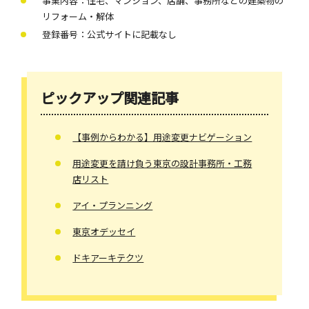
事業内容：住宅、マンション、店舗、事務所などの建築物の
リフォーム・解体
登録番号：公式サイトに記載なし
ピックアップ関連記事
【事例からわかる】用途変更ナビゲーション
用途変更を請け負う東京の設計事務所・工務
店リスト
アイ・プランニング
東京オデッセイ
ドキアーキテクツ