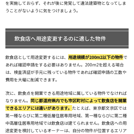
を実施しておらず、それが後に発覚して違法建築物となってしま
うことがないように気をつけましょう。
飲食店へ用途変更するのに適した物件
飲食店として用途変更するには、
用途規模が200m2以下の物件
で
あれば確認申請をする必要はありません。200m2を超える場合
は、検査済証が手元に残っている物件であれば確認申請の工数や
費用を大幅に削減できます。
次に、飲食点を開業できる用途地域に属している物件でなければ
なりません。
同じ都道府県内でも市区町村によって飲食店を開業
できるエリアには違いがあります。
たとえば、東京都文京区では
第一種ならびに第二種低層住居専用地域、第一種ならびに第二種
中高層住居専用地域では飲食店は建てられません。飲食店への用
途変更を検討しているオーナーは、自分の物件が位置するエリア