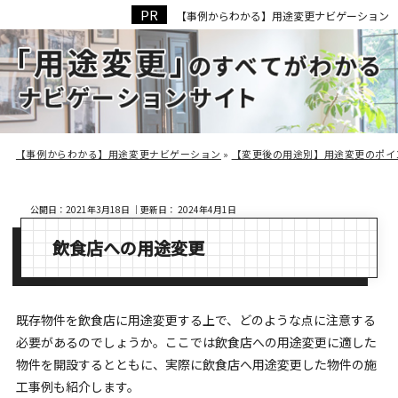
【事例からわかる】用途変更ナビゲーション
用途変更
成功事例
【事例からわかる】用途変更ナビゲーション
»
【変更後の用途別】用途変更のポイ
公開日：
2021年3月18日
｜更新日：
2024年4月1日
飲食店への用途変更
既存物件を飲食店に用途変更する上で、どのような点に注意する
必要があるのでしょうか。ここでは飲食店への用途変更に適した
物件を開設するとともに、実際に飲食店へ用途変更した物件の施
工事例も紹介します。