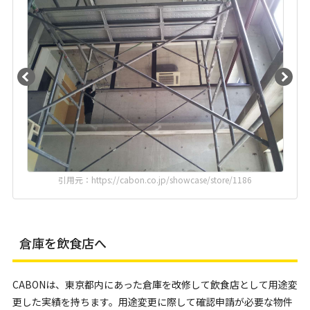
引用元：https://cabon.co.jp/showcase/store/1186
倉庫を飲食店へ
CABONは、東京都内にあった倉庫を改修して飲食店として用途変
更した実績を持ちます。用途変更に際して確認申請が必要な物件