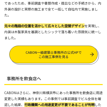
であったため、事前調査や書類作成・提出などの手続きから、内
外装の設計と実際の施工まで全て一括して自社内で実施しまし
た。
元々の階段の位置を活かして広々とした空間デザイン
を実現し、
内装は木製家具を基調としたシックで落ち着いた雰囲気に統一し
ました。
CABON一級建築士事務所の公式HPで
この施工事例を見る
事務所を飲食店へ
CABONはさらに、神奈川県横浜市にあった事務所を飲食店に用途
変更した実績もあります。この事例では事前調査でビル全体を確
認した結果、
行政機関への用途変更が不要であることが判明
した