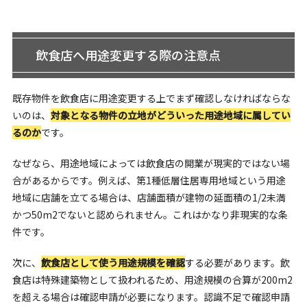
飲食店へ用途変更する際の注意点
既存物件を飲食店に用途変更する上でまず確認しなければならな
いのは、
対象となる物件の立地がどういった用途地域に属してい
るのか
です。
なぜなら、用途地域によっては飲食店の開業が現実的ではない場
合があるからです。例えば、第1種低層住居専用地域という用途
地域に店舗を立てる場合は、店舗面積が建物の延面積の1/2未満
かつ50m2でないと認められません。これはかなり非現実的な条
件です。
次に、
飲食店として使う用途規模を確認
する必要があります。飲
食店は特殊建築物として扱われるため、用途規模の合算が200m2
を超える場合は確認申請が必要になります。認識不足で確認申請