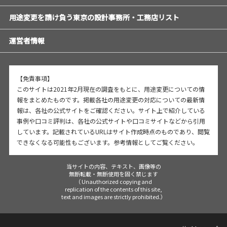
用途変更を請け負う東京の設計事務所・工務店リスト
運営者情報
【免責事項】
このサイトは2021年2月現在の調査をもとに、用途変更についての情
報をまとめたものです。掲載各社の用途変更の対応についての最新情
報は、各社の公式サイトをご確認ください。サイト上で紹介している
事例や口コミ評判は、各社の公式サイトや口コミサイトなどから引用
しています。記載されているURLはサイト作成時点のものであり、閲覧
できなくなる可能性もございます。参考情報としてご覧ください。
当サイトの内容、テキスト、画像等の
無断転載・無断使用を固く禁じます
（ Unauthorized copying and
replication of the contents of this site,
text and images are strictly prohibited.）