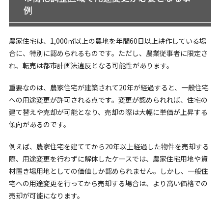
例
農家住宅は、1,000㎡以上の農地を年間60日以上耕作している場
合に、特別に認められるものです。ただし、農業従事者に限定さ
れ、転売は都市計画法違反となる可能性があります。
重要なのは、農家住宅が建築されて20年が経過すると、一般住宅
への用途変更が許可される点です。変更が認められれば、住宅の
建て替えや売却が可能となり、売却の際は大幅に単価が上昇する
傾向があるのです。
例えば、農家住宅を建ててから20年以上経過した物件を売却する
際、用途変更を行わずに解体したケースでは、農家住宅用地や資
材置き場用地としての価値しか認められません。しかし、一般住
宅への用途変更を行ってから売却する場合は、より高い価格での
売却が可能になります。