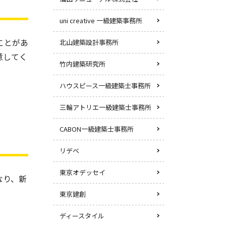
uni creative 一級建築事務所
ことがあ
北山建築設計事務所
意してく
竹内建築研究所
ハウスピース一級建築士事務所
三輪アトリエ一級建築士事務所
CABON一級建築士事務所
リデベ
東京オデッセイ
なり、新
東京建創
ディースタイル