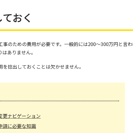
しておく
事のための費用が必要です。一般的には200～300万円と言わ
りはありません。
用を捻出しておくことは欠かせません。
変更ナビゲーション
申請に必要な知識