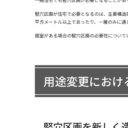
一般住宅でも竪穴区画が必要となることがあ
竪穴区画が住宅で必要となるのは、主要構造
平方メートル以上であったり、一層のみに通
居室がある場合の竪穴区画の必要性について
用途変更におけ
竪穴区画を新しく