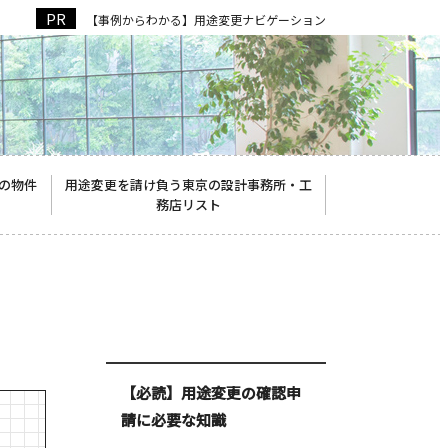
【事例からわかる】用途変更ナビゲーション
の物件
用途変更を請け負う東京の設計事務所・工
務店リスト
【必読】用途変更の確認申
請に必要な知識