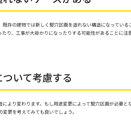
、既存の建物では新しく竪穴区画を造れない構造になっている
ったり、工事が大掛かりになったりする可能性があることに注
について考慮する
造により変わります。もし用途変更によって竪穴区画が必要と
の変更を考えてみても良いでしょう。