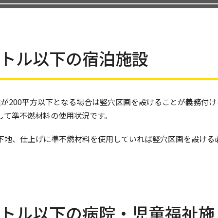
ートル以下の宿泊施設
が200平方以下となる場合は竪穴区画を設けることが義務付け
して準不燃材料の使用状況です。
下地、仕上げに準不燃材料を使用していれば竪穴区画を設ける
ートル以下の病院・児童福祉施