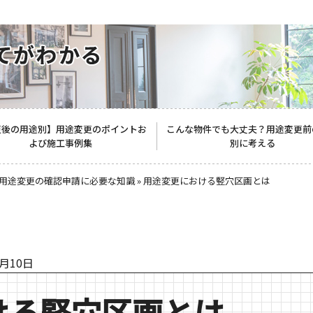
更後の用途別】用途変更のポイントお
こんな物件でも大丈夫？用途変更前
よび施工事例集
別に考える
用途変更の確認申請に必要な知識
»
用途変更における竪穴区画とは
4月10日
ける竪穴区画とは