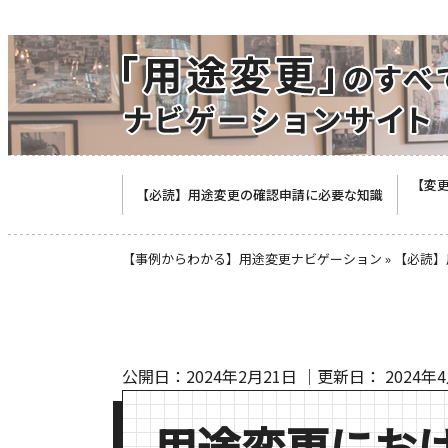
【変
【必読】用途変更の確認申請に必要な知識
【事例からわかる】用途変更ナビゲーション
»
【必読】
公開日：
2024年2月21日
｜更新日：
2024年
用途変更にお