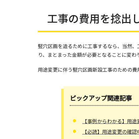
工事の費用を捻出
竪穴区画を造るために工事するなら、当然、工
り、まとまった金額が必要となることに変わ
用途変更に伴う竪穴区画新設工事のための費
ピックアップ関連記事
【事例からわかる】用途
【必読】用途変更の確認