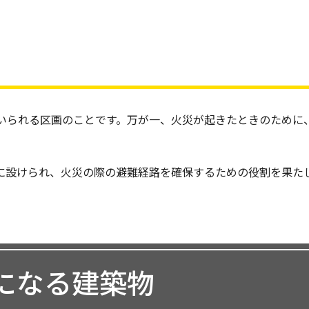
いられる区画のことです。万が一、火災が起きたときのために
に設けられ、火災の際の避難経路を確保するための役割を果た
になる建築物