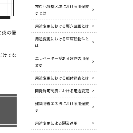
市街化調整区域における用途変
更とは
用途変更における竪穴区画とは
と炎の侵
用途変更における車庫転物件と
は
だけでな
エレベーターがある建物の用途
変更
用途変更における躯体調査とは
開発許可制度における用途変更
建築物省エネ法における用途変
更
用途変更による遡及適用