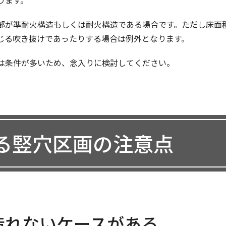
ります。
部が準耐火構造もしくは耐火構造である場合です。ただし床面積
じる吹き抜けであったりする場合は例外となります。
は条件が多いため、念入りに検討してください。
る竪穴区画の注意点
造れないケースがある