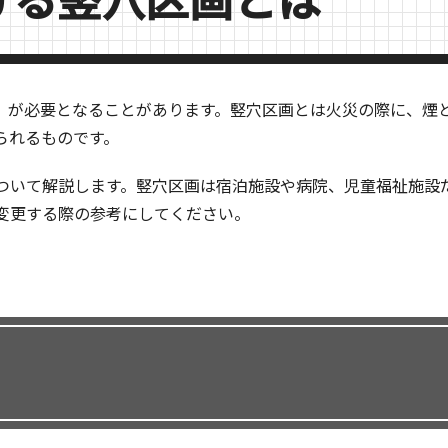
」が必要となることがあります。竪穴区画とは火災の際に、煙
られるものです。
ついて解説します。竪穴区画は宿泊施設や病院、児童福祉施設
変更する際の参考にしてください。