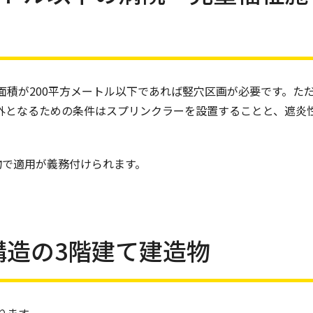
面積が200平方メートル以下であれば竪穴区画が必要です。た
外となるための条件はスプリンクラーを設置することと、遮炎
物で適用が義務付けられます。
構造の3階建て建造物