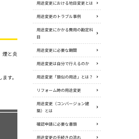
用途変更における地目変更とは
用途変更のトラブル事例
用途変更にかかる費用の勘定科
目
用途変更に必要な期間
、煙と炎
用途変更は自分で行えるのか
します。
用途変更「類似の用途」とは？
リフォーム時の用途変更
用途変更（コンバージョン建
築）とは
確認申請に必要な書類
用途変更の手続きの流れ