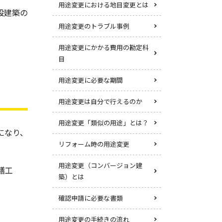
用途変更における地目変更とは
設建築の
用途変更のトラブル事例
用途変更にかかる費用の勘定科
目
用途変更に必要な期間
用途変更は自分で行えるのか
用途変更「類似の用途」とは？
になり、
リフォーム時の用途変更
用途変更（コンバージョン建
繕工
築）とは
確認申請に必要な書類
用途変更の手続きの流れ