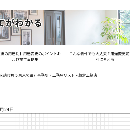
更後の用途別】用途変更のポイントお
こんな物件でも大丈夫？用途変更前
よび施工事例集
別に考える
を請け負う東京の設計事務所・工務店リスト
»
藤倉工務店
8月24日