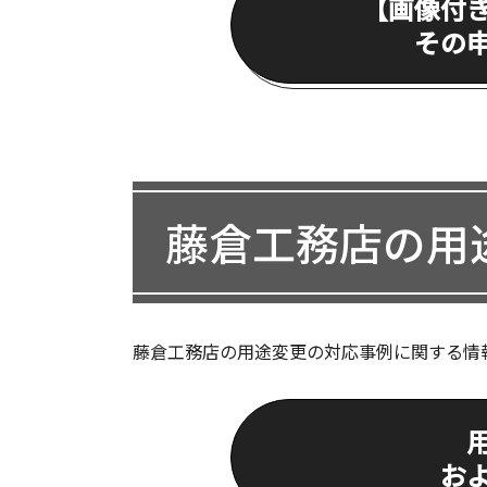
【画像付
その
藤倉工務店の用
藤倉工務店の用途変更の対応事例に関する情
お