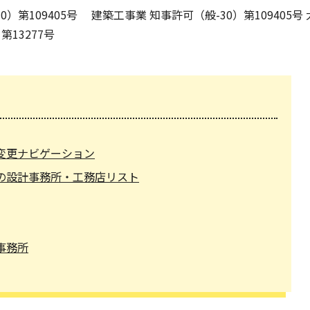
第109405号 建築工事業 知事許可（般-30）第109405号
13277号
変更ナビゲーション
の設計事務所・工務店リスト
事務所