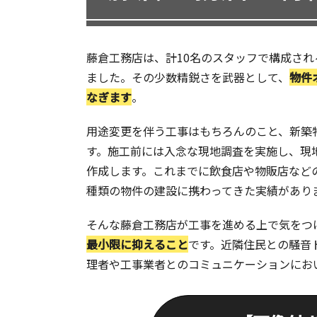
藤倉工務店は、計10名のスタッフで構成さ
ました。その少数精鋭さを武器として、
物件
なぎます
。
用途変更を伴う工事はもちろんのこと、新築
す。施工前には入念な現地調査を実施し、現
作成します。これまでに飲食店や物販店など
種類の物件の建設に携わってきた実績があり
そんな藤倉工務店が工事を進める上で気をつ
最小限に抑えること
です。近隣住民との騒音
理者や工事業者とのコミュニケーションにお