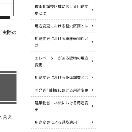
市街化調整区域における用途変
更とは
用途変更における竪穴区画とは
、実際の
用途変更における車庫転物件と
は
エレベーターがある建物の用途
変更
用途変更における躯体調査とは
開発許可制度における用途変更
建築物省エネ法における用途変
更
と言え
用途変更による遡及適用