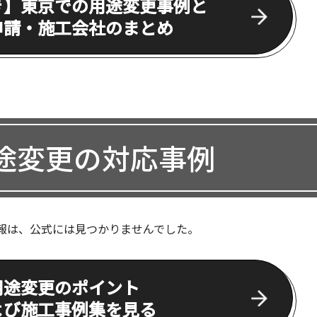
き】東京での用途変更事例と
申請・施工会社のまとめ
途変更の対応事例
報は、公式には見つかりませんでした。
用途変更のポイント
よび施工事例集を見る