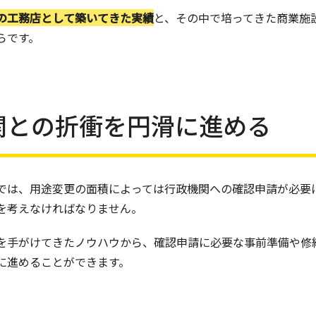
の工務店として築いてきた実績
と、その中で培ってきた商業施
らです。
関との折衝を円滑に進める
では、用途変更の面積によっては行政機関への確認申請が必要
を考えなければなりません。
を手がけてきたノウハウから、確認申請に必要な事前準備や修
に進めることができます。