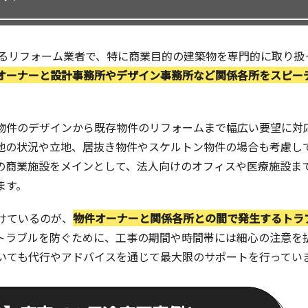
れるリフォーム業者で、特に商業目的の建築物を専門的に取り扱
オーナーと設計事務所やデザイン事務所など関係各所をスピー
物件のデザインから既存物件のリフォームまで幅広い要望に対
地の状況や立地、居抜き物件やスケルトン物件の場合も考慮し
の商業施設をメインとして、法人向けのオフィスや医療施設ま
ます。
けているのが、
物件オーナーと関係各所との間で発生するトラ
トラブルを防ぐために、工事の期間や時間帯には細心の注意を
いても代行やアドバイスを通じて最大限のサポートを行ってい