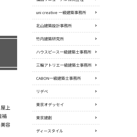
uni creative 一級建築事務所
北山建築設計事務所
竹内建築研究所
ハウスピース一級建築士事務所
三輪アトリエ一級建築士事務所
CABON一級建築士事務所
リデベ
東京オデッセイ
・屋上
震補
東京建創
・美容
ディースタイル