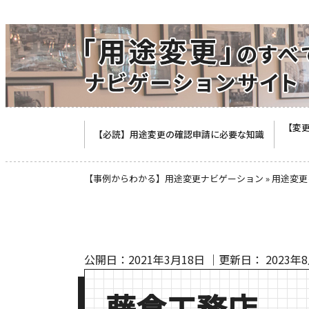
【変
【必読】用途変更の確認申請に必要な知識
【事例からわかる】用途変更ナビゲーション
»
用途変更
公開日：
2021年3月18日
｜更新日：
2023年
藤倉工務店