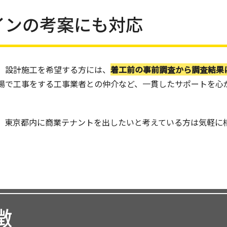
インの考案にも対応
、設計施工を希望する方には、
着工前の事前調査から調査結果
場で工事をする工事業者との仲介など、一貫したサポートを心
、東京都内に商業テナントを出したいと考えている方は気軽に
徴