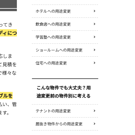
ホテルへの用途変更
ってき
飲食店への用途変更
ディにつ
学習塾への用途変更
ショールームへの用途変更
応しま
住宅への用途変更
て見積を
で様々な
こんな物件でも大丈夫？用
ブルを
途変更前の物件別に考える
払い、管
テナントの用途変更
ます。
居抜き物件からの用途変更