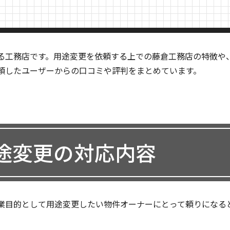
る工務店です。用途変更を依頼する上での藤倉工務店の特徴や
頼したユーザーからの口コミや評判をまとめています。
途変更の対応内容
業目的として用途変更したい物件オーナーにとって頼りになる