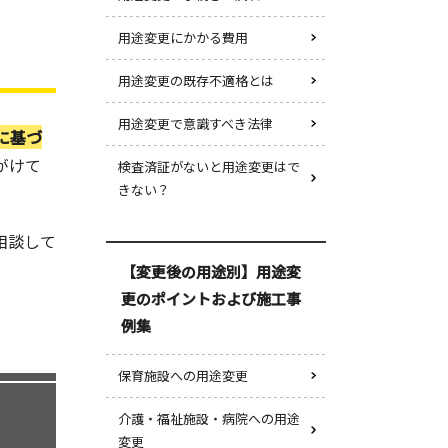
用途変更にかかる費用
用途変更の既存不適格とは
用途変更で意識すべき法律
に基づ
がけて
検査済証がないと用途変更はで
きない？
相談して
【変更後の用途別】用途変
更のポイントおよび施工事
例集
保育施設への用途変更
介護・福祉施設・病院への用途
変更