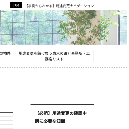
【事例からわかる】用途変更ナビゲーション
の物件
用途変更を請け負う東京の設計事務所・工
務店リスト
【必読】用途変更の確認申
請に必要な知識